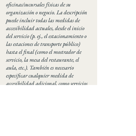
oficinas/sucursales físicas de su
organización o negocio. La descripción
puede incluir todas las medidas de
accesibilidad actuales, desde el inicio
del servicio (p. ej., el estacionamiento o
las estaciones de transporte público)
hasta el final (como el mostrador de
servicio, la mesa del restaurante, el
aula, etc.). También es necesario
especificar cualquier medida de
accesibilidad adicional, como servicios
para personas con discapacidad y su
ubicación, y accesorios de accesibilidad
(p. ej., en sistemas de inducción de
audio y ascensores) disponibles para su
uso].