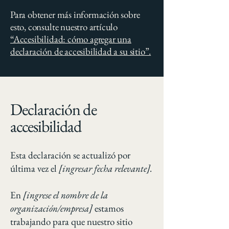
Para obtener más información sobre
esto, consulte nuestro artículo
“Accesibilidad: cómo agregar una
declaración de accesibilidad a su sitio”.
Declaración de
accesibilidad
Esta declaración se actualizó por
última vez el
[ingresar fecha relevante].
En
[ingrese el nombre de la
organización/empresa]
estamos
trabajando para que nuestro sitio