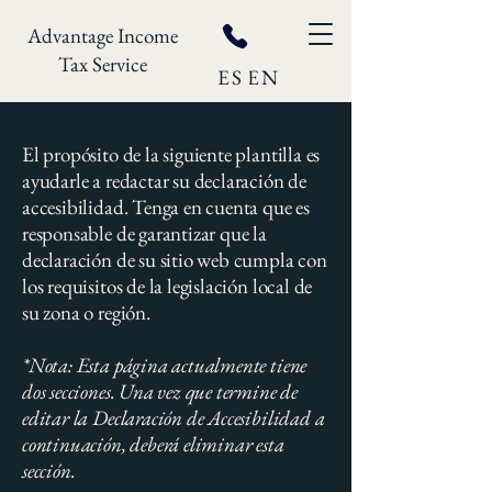
Advantage Income
Tax Service
ES
EN
El propósito de la siguiente plantilla es
ayudarle a redactar su declaración de
accesibilidad. Tenga en cuenta que es
responsable de garantizar que la
declaración de su sitio web cumpla con
los requisitos de la legislación local de
su zona o región.
*Nota: Esta página actualmente tiene
dos secciones. Una vez que termine de
editar la Declaración de Accesibilidad a
continuación, deberá eliminar esta
sección.