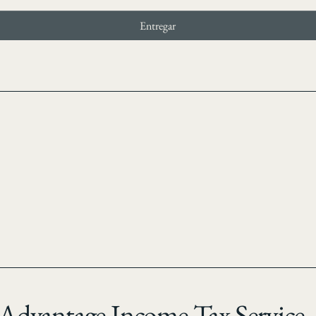
Entregar
Advantage Income Tax Service