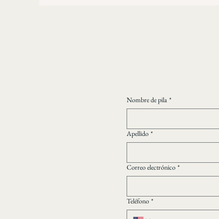
Nombre de pila
*
Apellido
*
Correo electrónico
*
Teléfono
*